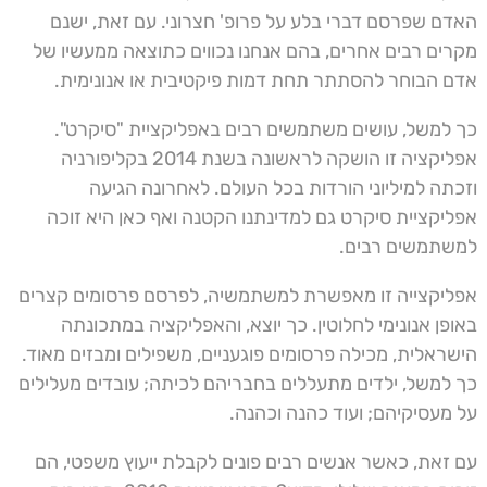
האדם שפרסם דברי בלע על פרופ' חצרוני. עם זאת, ישנם
מקרים רבים אחרים, בהם אנחנו נכווים כתוצאה ממעשיו של
אדם הבוחר להסתתר תחת דמות פיקטיבית או אנונימית.
כך למשל, עושים משתמשים רבים באפליקציית "סיקרט".
אפליקציה זו הושקה לראשונה בשנת 2014 בקליפורניה
וזכתה למיליוני הורדות בכל העולם. לאחרונה הגיעה
אפליקציית סיקרט גם למדינתנו הקטנה ואף כאן היא זוכה
למשתמשים רבים.
אפליקצייה זו מאפשרת למשתמשיה, לפרסם פרסומים קצרים
באופן אנונימי לחלוטין. כך יוצא, והאפליקציה במתכונתה
הישראלית, מכילה פרסומים פוגעניים, משפילים ומבזים מאוד.
כך למשל, ילדים מתעללים בחבריהם לכיתה; עובדים מעלילים
על מעסיקיהם; ועוד כהנה וכהנה.
עם זאת, כאשר אנשים רבים פונים לקבלת ייעוץ משפטי, הם