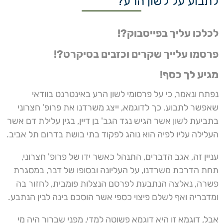
לתבוע על לשון הרע?
לכלכו עליך בפייסבוק?!
פרסמו עלייך שקרים וכזבים בסיקרט?!
מגיע לך כסף!
נפתח ונאמר, כי על פרסומי לשון הרע באינטרנט בוודאי
שאפשר לתבוע. כך לדוגמא, ייצג משרדנו את פרופ' חצרוני
בתביעת לשון אשר הגיש נגד הגב' בן דיין, בגין עלילת דם אשר
העלילה עליו לפיה הוא נוהג לפקוד בתי בושת בדרום תל אביב.
עניין זה, אגב הדברים, התנהל כאשר ידו של פרופ' חצרוני,
תחת הדרכת משרדנו, על העליונה ובסופו של דבר, במסגרת
פשרה, נאלצה הנתבעת לפרסם הנצלות פומבית, לחזור בה
ומדבריה ואף לשלם פיצוי כספי אשר הוסכם בינה לבין הנתבע.
אבל, דוגמא זו היא דוגמא פשוטה למדי, מפני שברור היה מי