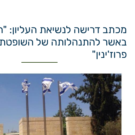
מכתב דרישה לנשיאת העליון: "ה
באשר להתנהלותה של השופטת (
פרוז'ינין"