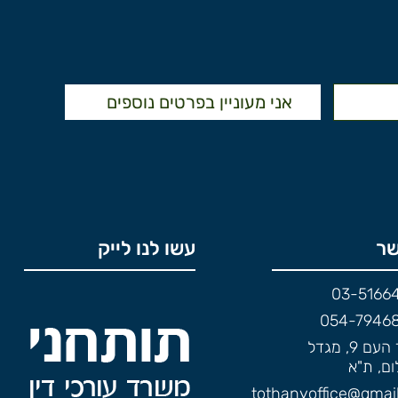
שר
עשו לנו לייק
03-5166
054-7946
אחד העם 9, מגדל
ם, ת"א
tothanyoffice@gmai